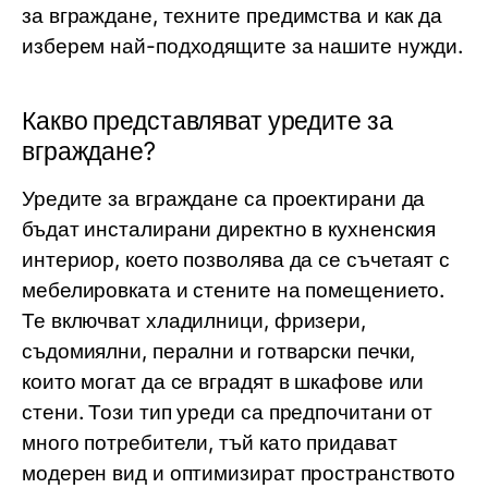
за вграждане, техните предимства и как да
изберем най-подходящите за нашите нужди.
Какво представляват уредите за
вграждане?
Уредите за вграждане са проектирани да
бъдат инсталирани директно в кухненския
интериор, което позволява да се съчетаят с
мебелировката и стените на помещението.
Те включват хладилници, фризери,
съдомиялни, перални и готварски печки,
които могат да се вградят в шкафове или
стени. Този тип уреди са предпочитани от
много потребители, тъй като придават
модерен вид и оптимизират пространството