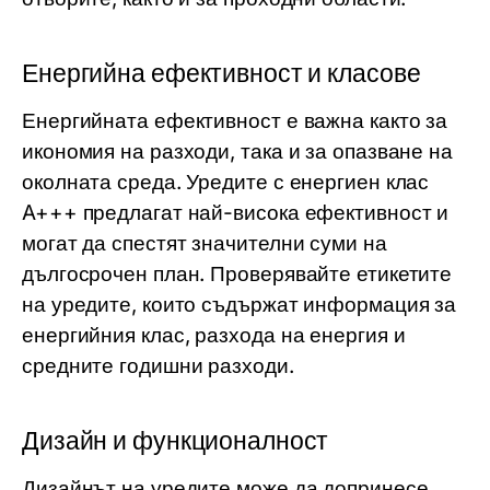
Енергийна ефективност и класове
Енергийната ефективност е важна както за
икономия на разходи, така и за опазване на
околната среда. Уредите с енергиен клас
A+++ предлагат най-висока ефективност и
могат да спестят значителни суми на
дългосрочен план. Проверявайте етикетите
на уредите, които съдържат информация за
енергийния клас, разхода на енергия и
средните годишни разходи.
Дизайн и функционалност
Дизайнът на уредите може да допринесе