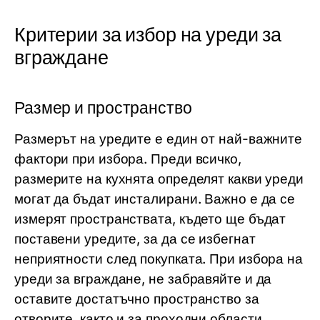
Критерии за избор на уреди за
вграждане
Размер и пространство
Размерът на уредите е един от най-важните
фактори при избора. Преди всичко,
размерите на кухнята определят какви уреди
могат да бъдат инсталирани. Важно е да се
измерят пространствата, където ще бъдат
поставени уредите, за да се избегнат
неприятности след покупката. При избора на
уреди за вграждане, не забравяйте и да
оставите достатъчно пространство за
отворите, както и за проходни области.