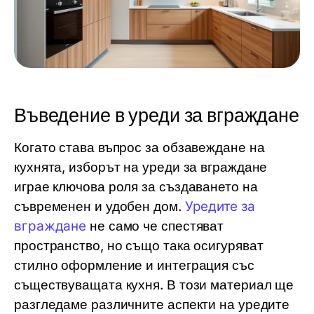
Въведение в уреди за вграждане
Когато става въпрос за обзавеждане на
кухнята, изборът на уреди за вграждане
играе ключова роля за създаването на
съвременен и удобен дом.
Уредите за
вграждане
не само че спестяват
пространство, но също така осигуряват
стилно оформление и интеграция със
съществуващата кухня. В този материал ще
разгледаме различните аспекти на уредите