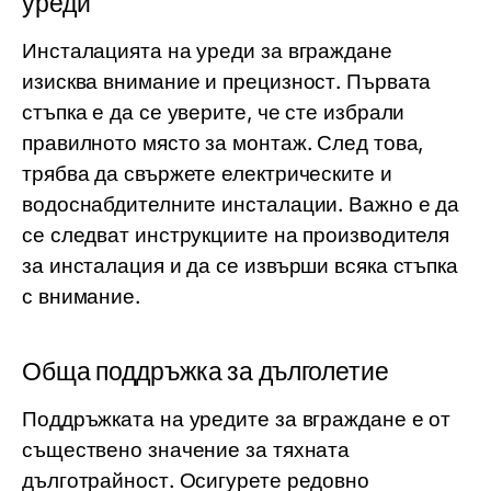
уреди
Инсталацията на уреди за вграждане
изисква внимание и прецизност. Първата
стъпка е да се уверите, че сте избрали
правилното място за монтаж. След това,
трябва да свържете електрическите и
водоснабдителните инсталации. Важно е да
се следват инструкциите на производителя
за инсталация и да се извърши всяка стъпка
с внимание.
Обща поддръжка за дълголетие
Поддръжката на уредите за вграждане е от
съществено значение за тяхната
дълготрайност. Осигурете редовно