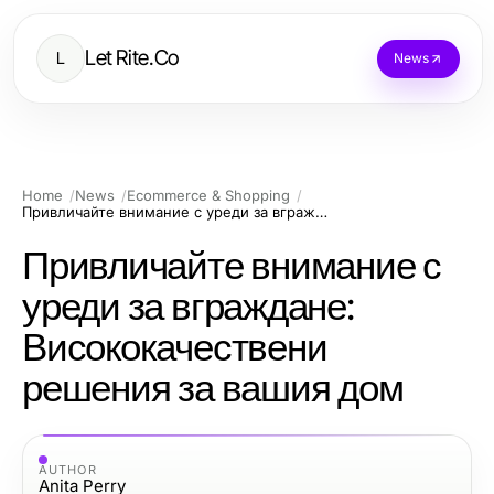
Let Rite.Co
L
News
Home
News
Ecommerce & Shopping
Привличайте внимание с уреди за вграждане: Висококачествени решения за вашия дом
Привличайте внимание с
уреди за вграждане:
Висококачествени
решения за вашия дом
AUTHOR
Anita Perry